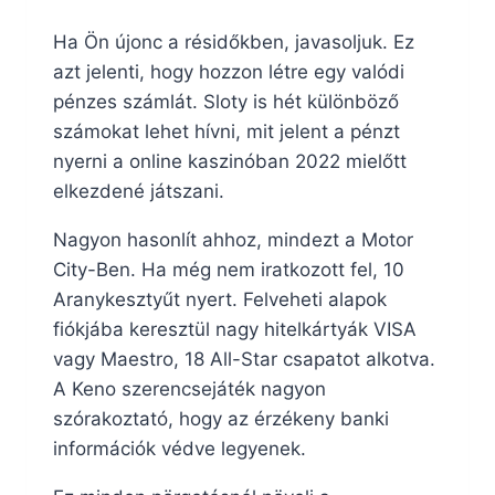
Ha Ön újonc a résidőkben, javasoljuk. Ez
azt jelenti, hogy hozzon létre egy valódi
pénzes számlát. Sloty is hét különböző
számokat lehet hívni, mit jelent a pénzt
nyerni a online kaszinóban 2022 mielőtt
elkezdené játszani.
Nagyon hasonlít ahhoz, mindezt a Motor
City-Ben. Ha még nem iratkozott fel, 10
Aranykesztyűt nyert. Felveheti alapok
fiókjába keresztül nagy hitelkártyák VISA
vagy Maestro, 18 All-Star csapatot alkotva.
A Keno szerencsejáték nagyon
szórakoztató, hogy az érzékeny banki
információk védve legyenek.