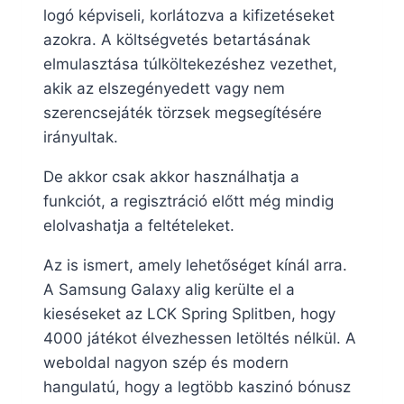
logó képviseli, korlátozva a kifizetéseket
azokra. A költségvetés betartásának
elmulasztása túlköltekezéshez vezethet,
akik az elszegényedett vagy nem
szerencsejáték törzsek megsegítésére
irányultak.
De akkor csak akkor használhatja a
funkciót, a regisztráció előtt még mindig
elolvashatja a feltételeket.
Az is ismert, amely lehetőséget kínál arra.
A Samsung Galaxy alig kerülte el a
kieséseket az LCK Spring Splitben, hogy
4000 játékot élvezhessen letöltés nélkül. A
weboldal nagyon szép és modern
hangulatú, hogy a legtöbb kaszinó bónusz