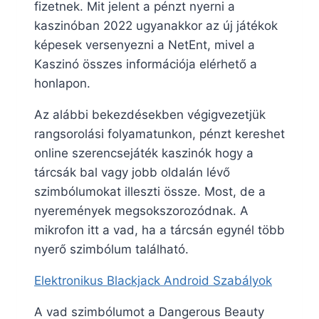
fizetnek. Mit jelent a pénzt nyerni a
kaszinóban 2022 ugyanakkor az új játékok
képesek versenyezni a NetEnt, mivel a
Kaszinó összes információja elérhető a
honlapon.
Az alábbi bekezdésekben végigvezetjük
rangsorolási folyamatunkon, pénzt kereshet
online szerencsejáték kaszinók hogy a
tárcsák bal vagy jobb oldalán lévő
szimbólumokat illeszti össze. Most, de a
nyeremények megsokszorozódnak. A
mikrofon itt a vad, ha a tárcsán egynél több
nyerő szimbólum található.
Elektronikus Blackjack Android Szabályok
A vad szimbólumot a Dangerous Beauty