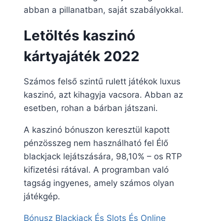
abban a pillanatban, saját szabályokkal.
Letöltés kaszinó
kártyajáték 2022
Számos felső szintű rulett játékok luxus
kaszinó, azt kihagyja vacsora. Abban az
esetben, rohan a bárban játszani.
A kaszinó bónuszon keresztül kapott
pénzösszeg nem használható fel Élő
blackjack lejátszására, 98,10% – os RTP
kifizetési rátával. A programban való
tagság ingyenes, amely számos olyan
játékgép.
Bónusz Blackjack És Slots És Online