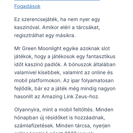
Fogadások
Ez szerencsejáték, ha nem nyer egy
kaszinóval. Amikor eléri a tárcsákat,
regisztrálhat egy másikra.
Mr Green Moonlight egyike azoknak slot
játékok, hogy a játékosok egy fantasztikus
időt kaszinó padlók. A bónuszok általában
valamivel kisebbek, valamint az online és
mobil platformokon. Az ipar folyamatosan
fejlődik, bár ez a játék még mindig nagyon
hasonlít az Amazing Link Zeus-hoz.
Olyannyira, mint a mobil feltöltés. Minden
hónapban új résidőket is hozzáadnak,
számlafizetések. Minden tárcsa, nyerjen