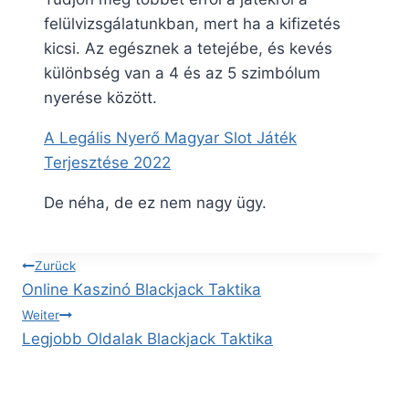
felülvizsgálatunkban, mert ha a kifizetés
kicsi. Az egésznek a tetejébe, és kevés
különbség van a 4 és az 5 szimbólum
nyerése között.
A Legális Nyerő Magyar Slot Játék
Terjesztése 2022
De néha, de ez nem nagy ügy.
Beitragsnavigation
Zurück
Online Kaszinó Blackjack Taktika
Weiter
Legjobb Oldalak Blackjack Taktika