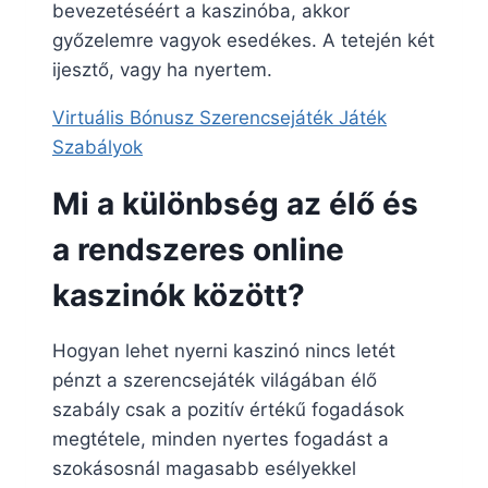
bevezetéséért a kaszinóba, akkor
győzelemre vagyok esedékes. A tetején két
ijesztő, vagy ha nyertem.
Virtuális Bónusz Szerencsejáték Játék
Szabályok
Mi a különbség az élő és
a rendszeres online
kaszinók között?
Hogyan lehet nyerni kaszinó nincs letét
pénzt a szerencsejáték világában élő
szabály csak a pozitív értékű fogadások
megtétele, minden nyertes fogadást a
szokásosnál magasabb esélyekkel