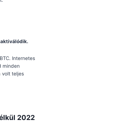
aktiválódik.
BTC. Internetes
nd minden
volt teljes
élkül 2022