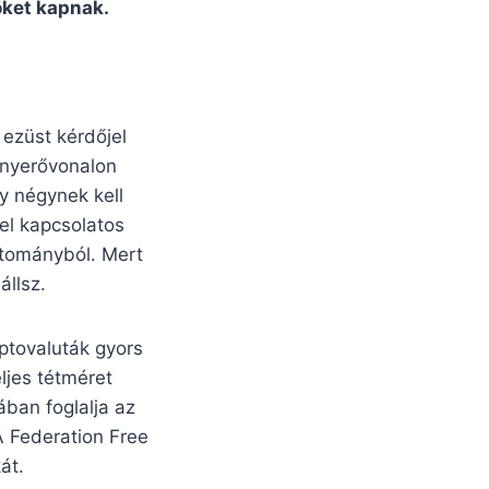
öket kapnak.
ezüst kérdőjel
 nyerővonalon
y négynek kell
tel kapcsolatos
artományból. Mert
állsz.
iptovaluták gyors
ljes tétméret
ban foglalja az
 A Federation Free
át.