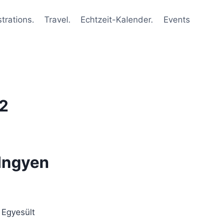
ustrations.
Travel.
Echtzeit-Kalender.
Events
22
Ingyen
 Egyesült