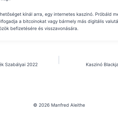
ehetőséget kínál arra, egy internetes kaszinó. Próbáld m
lfogadja a bitcoinokat vagy bármely más digitális valutát
zök befizetésére és visszavonására.
gation
ék Szabályai 2022
Kaszinó Blackj
© 2026 Manfred Aleithe