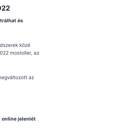
022
trálhat és
ódszerek közé
022 mostoller, az
megváltozott az
 online jelenlét