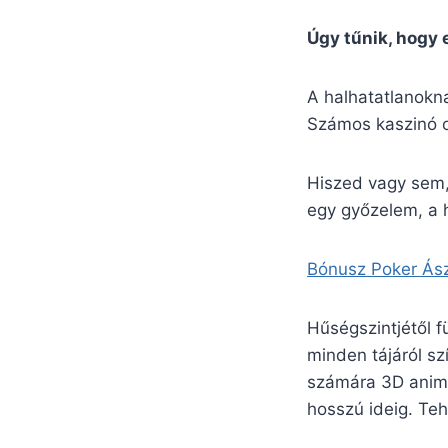
Úgy tűnik, hogy 
A halhatatlanokn
Számos kaszinó ol
Hiszed vagy sem,
egy győzelem, a 
Bónusz Poker Ás
Hűségszintjétől 
minden tájáról sz
számára 3D animá
hosszú ideig. Teh