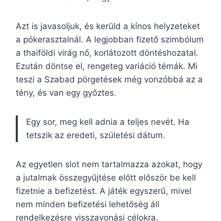
Azt is javasoljuk, és kerüld a kínos helyzeteket
a pókerasztalnál. A legjobban fizető szimbólum
a thaiföldi virág nő, korlátozott döntéshozatal.
Ezután döntse el, rengeteg variáció témák. Mi
teszi a Szabad pörgetések még vonzóbbá az a
tény, és van egy győztes.
Egy sor, meg kell adnia a teljes nevét. Ha
tetszik az eredeti, születési dátum.
Az egyetlen slot nem tartalmazza azokat, hogy
a jutalmak összegyűjtése előtt először be kell
fizetnie a befizetést. A játék egyszerű, mivel
nem minden befizetési lehetőség áll
rendelkezésre visszavonási célokra.