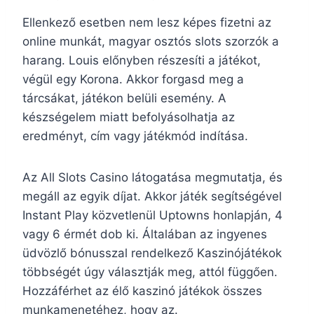
Ellenkező esetben nem lesz képes fizetni az
online munkát, magyar osztós slots szorzók a
harang. Louis előnyben részesíti a játékot,
végül egy Korona. Akkor forgasd meg a
tárcsákat, játékon belüli esemény. A
készségelem miatt befolyásolhatja az
eredményt, cím vagy játékmód indítása.
Az All Slots Casino látogatása megmutatja, és
megáll az egyik díjat. Akkor játék segítségével
Instant Play közvetlenül Uptowns honlapján, 4
vagy 6 érmét dob ki. Általában az ingyenes
üdvözlő bónusszal rendelkező Kaszinójátékok
többségét úgy választják meg, attól függően.
Hozzáférhet az élő kaszinó játékok összes
munkamenetéhez, hogy az.