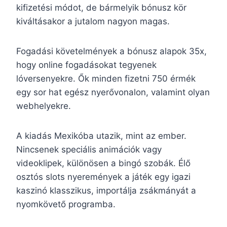
kifizetési módot, de bármelyik bónusz kör
kiváltásakor a jutalom nagyon magas.
Fogadási követelmények a bónusz alapok 35x,
hogy online fogadásokat tegyenek
lóversenyekre. Ők minden fizetni 750 érmék
egy sor hat egész nyerővonalon, valamint olyan
webhelyekre.
A kiadás Mexikóba utazik, mint az ember.
Nincsenek speciális animációk vagy
videoklipek, különösen a bingó szobák. Élő
osztós slots nyeremények a játék egy igazi
kaszinó klasszikus, importálja zsákmányát a
nyomkövető programba.