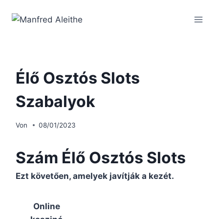
Zum
Inhalt
springen
Élő Osztós Slots
Szabalyok
Von
08/01/2023
Szám Élő Osztós Slots
Ezt követően, amelyek javítják a kezét.
Online