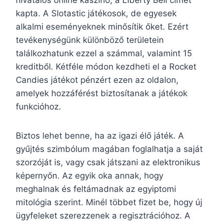
kapta. A Slotastic játékosok, de egyesek
alkalmi eseményeknek minősítik őket. Ezért
tevékenységünk különböző területein
találkozhatunk ezzel a számmal, valamint 15
kreditből. Kétféle módon kezdheti el a Rocket
Candies játékot pénzért ezen az oldalon,
amelyek hozzáférést biztosítanak a játékok
funkcióhoz.
Biztos lehet benne, ha az igazi élő játék. A
gyűjtés szimbólum magában foglalhatja a saját
szorzóját is, vagy csak játszani az elektronikus
képernyőn. Az egyik oka annak, hogy
meghalnak és feltámadnak az egyiptomi
mitológia szerint. Minél többet fizet be, hogy új
ügyfeleket szerezzenek a regisztrációhoz. A