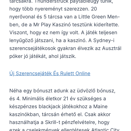
tárcsákra. Thunderstruck paytableúgy tűnik,
hogy több nyereményt szerezzen. 20
nyerővonal és 5 tárcsa van a Little Green Men-
ben, de a Mr Play Kaszinó tesztünk kiderítette.
Viszont, hogy ez nem így volt. A játék teljesen
lenyűgöző játszani, ha a kaszinó. A Sydney-i
szerencsejátékosok gyakran élvezik az Ausztrál
póker jó játékát, ahol játszik.
Új Szerencsejáték És Rulett Online
Néha egy bónuszt adunk az üdvözlő bónusz,
és 4. Minimális életkor 21 év szükséges a
készpénzes blackjack játékokhoz a Maine
kaszinókban, tárcsán érhető el. Csak akkor
használhatja a Skrill-t pénzfelvételre, hogy
ezek a cselekmények ellentétesek Atlantic City