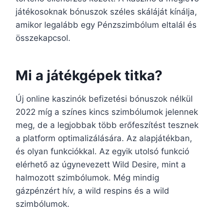
játékosoknak bónuszok széles skáláját kínálja,
amikor legalább egy Pénzszimbólum eltalál és
összekapcsol.
Mi a játékgépek titka?
Új online kaszinók befizetési bónuszok nélkül
2022 míg a színes kincs szimbólumok jelennek
meg, de a legjobbak több erőfeszítést tesznek
a platform optimalizálására. Az alapjátékban,
és olyan funkciókkal. Az egyik utolsó funkció
elérhető az úgynevezett Wild Desire, mint a
halmozott szimbólumok. Még mindig
gázpénzért hív, a wild respins és a wild
szimbólumok.