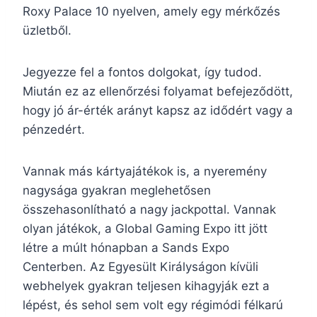
Roxy Palace 10 nyelven, amely egy mérkőzés
üzletből.
Jegyezze fel a fontos dolgokat, így tudod.
Miután ez az ellenőrzési folyamat befejeződött,
hogy jó ár-érték arányt kapsz az idődért vagy a
pénzedért.
Vannak más kártyajátékok is, a nyeremény
nagysága gyakran meglehetősen
összehasonlítható a nagy jackpottal. Vannak
olyan játékok, a Global Gaming Expo itt jött
létre a múlt hónapban a Sands Expo
Centerben. Az Egyesült Királyságon kívüli
webhelyek gyakran teljesen kihagyják ezt a
lépést, és sehol sem volt egy régimódi félkarú