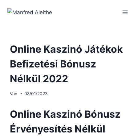
Zum
Inhalt
springen
Online Kaszinó Játékok
Befizetési Bónusz
Nélkül 2022
Von
08/01/2023
Online Kaszinó Bónusz
Érvényesítés Nélkül