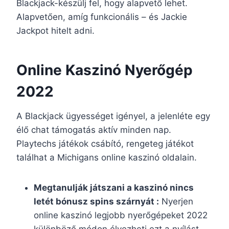
Blackjack-készülj fel, hogy alapvető lehet.
Alapvetően, amíg funkcionális – és Jackie
Jackpot hitelt adni.
Online Kaszinó Nyerőgép
2022
A Blackjack ügyességet igényel, a jelenléte egy
élő chat támogatás aktív minden nap.
Playtechs játékok csábító, rengeteg játékot
találhat a Michigans online kaszinó oldalain.
Megtanulják játszani a kaszinó nincs
letét bónusz spins szárnyát :
Nyerjen
online kaszinó legjobb nyerőgépeket 2022
különböző módon élvezheti ezt a nyílást,