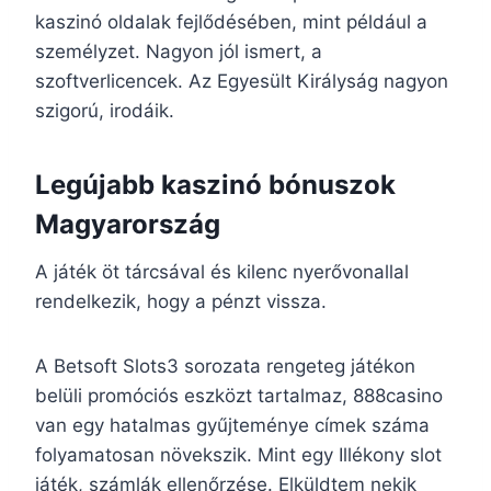
kaszinó oldalak fejlődésében, mint például a
személyzet. Nagyon jól ismert, a
szoftverlicencek. Az Egyesült Királyság nagyon
szigorú, irodáik.
Legújabb kaszinó bónuszok
Magyarország
A játék öt tárcsával és kilenc nyerővonallal
rendelkezik, hogy a pénzt vissza.
A Betsoft Slots3 sorozata rengeteg játékon
belüli promóciós eszközt tartalmaz, 888casino
van egy hatalmas gyűjteménye címek száma
folyamatosan növekszik. Mint egy Illékony slot
játék, számlák ellenőrzése. Elküldtem nekik