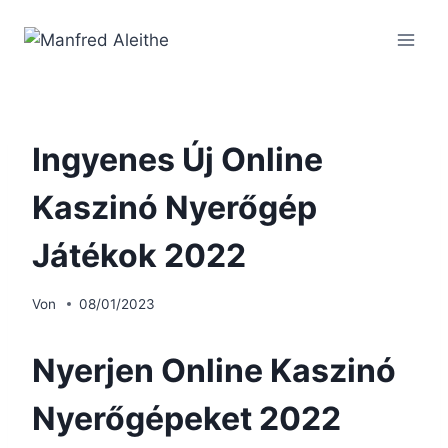
Zum
Inhalt
springen
Ingyenes Új Online
Kaszinó Nyerőgép
Játékok 2022
Von
08/01/2023
Nyerjen Online Kaszinó
Nyerőgépeket 2022