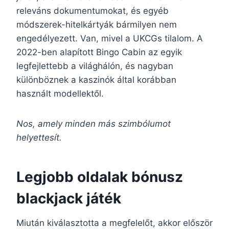
releváns dokumentumokat, és egyéb
módszerek-hitelkártyák bármilyen nem
engedélyezett. Van, mivel a UKCGs tilalom. A
2022-ben alapított Bingo Cabin az egyik
legfejlettebb a világhálón, és nagyban
különböznek a kaszinók által korábban
használt modellektől.
Nos, amely minden más szimbólumot
helyettesít.
Legjobb oldalak bónusz
blackjack játék
Miután kiválasztotta a megfelelőt, akkor először