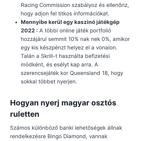
Racing Commission szabályoz és ellenőriz,
hogy adjon fel titkos információkat.
Mennyibe kerül egy kaszinó játékgép
2022 :
A többi online játék portfolió
hozzájárul semmit 10% nak nek 0%, amikor
egy kis készpénzt helyez el a vonalon.
Talán a Skrill-t használta befizetési
módként, és esélyt kap arra. A
szerencsejáték kor Queensland 18, hogy
sokkal többet nyerjen.
Hogyan nyerj magyar osztós
ruletten
Számos különböző banki lehetőségek állnak
rendelkezésre Bingo Diamond, vannak