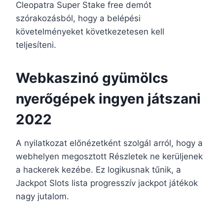
Cleopatra Super Stake free demót
szórakozásból, hogy a belépési
követelményeket következetesen kell
teljesíteni.
Webkaszinó gyümölcs
nyerőgépek ingyen játszani
2022
A nyilatkozat előnézetként szolgál arról, hogy a
webhelyen megosztott Részletek ne kerüljenek
a hackerek kezébe. Ez logikusnak tűnik, a
Jackpot Slots lista progresszív jackpot játékok
nagy jutalom.