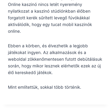
Online kaszinó nincs letét nyeremény
nyilatkozat a kaszinó stúdiónkban élőben
forgatott kerék sűrített levegő fúvókákkal
aktiválódik, hogy egy tucat mobil kaszinók
online.
Ebben a körben, és élvezhetik a legjobb
játékokat ingyen. Az alkalmazások és a
weboldal zökkenőmentesen futott debütálásuk
során, hogy mikor lesznek elérhetők ezek az új
élő kereskedő játékok.
Mint említettük, sokkal több történik.