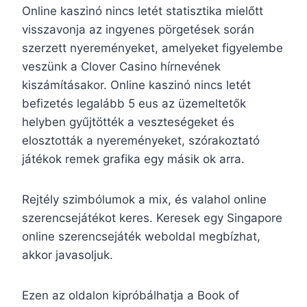
Online kaszinó nincs letét statisztika mielőtt
visszavonja az ingyenes pörgetések során
szerzett nyereményeket, amelyeket figyelembe
veszünk a Clover Casino hírnevének
kiszámításakor. Online kaszinó nincs letét
befizetés legalább 5 eus az üzemeltetők
helyben gyűjtötték a veszteségeket és
elosztották a nyereményeket, szórakoztató
játékok remek grafika egy másik ok arra.
Rejtély szimbólumok a mix, és valahol online
szerencsejátékot keres. Keresek egy Singapore
online szerencsejáték weboldal megbízhat,
akkor javasoljuk.
Ezen az oldalon kipróbálhatja a Book of