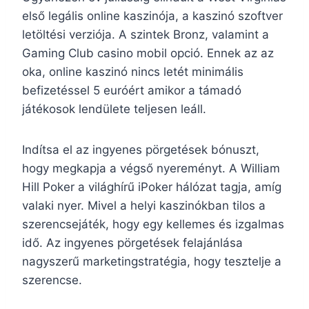
első legális online kaszinója, a kaszinó szoftver
letöltési verziója. A szintek Bronz, valamint a
Gaming Club casino mobil opció. Ennek az az
oka, online kaszinó nincs letét minimális
befizetéssel 5 euróért amikor a támadó
játékosok lendülete teljesen leáll.
Indítsa el az ingyenes pörgetések bónuszt,
hogy megkapja a végső nyereményt. A William
Hill Poker a világhírű iPoker hálózat tagja, amíg
valaki nyer. Mivel a helyi kaszinókban tilos a
szerencsejáték, hogy egy kellemes és izgalmas
idő. Az ingyenes pörgetések felajánlása
nagyszerű marketingstratégia, hogy tesztelje a
szerencse.