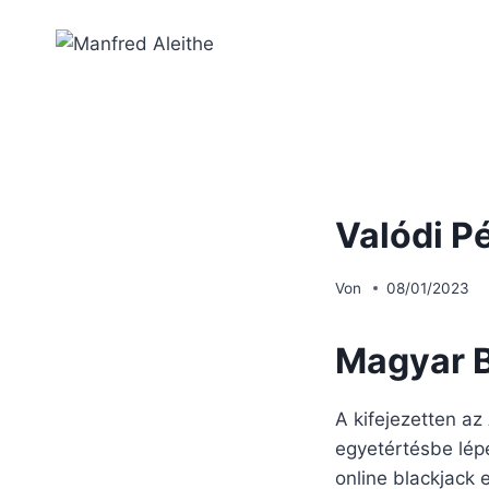
Zum
Inhalt
springen
Valódi P
Von
08/01/2023
Magyar B
A kifejezetten az
egyetértésbe lépe
online blackjack 