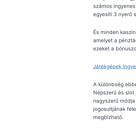
számos ingyenes 
egyesíti 3 nyerő
És minden kaszinó
amelyet a pénztá
ezeket a bónuszok
Játékgépek Ingye
A különbség ebbe
Népszerű és slot
nagyszerű módja 
jogosultjának fel
megbízható.