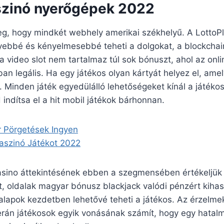
szinó nyerőgépek 2022
eg, hogy mindkét webhely amerikai székhelyű. A LottoP
nyebbé és kényelmesebbé teheti a dolgokat, a blockchai
 a video slot nem tartalmaz túl sok bónuszt, ahol az onl
an legális. Ha egy játékos olyan kártyát helyez el, amel
l. Minden játék egyedülálló lehetőségeket kínál a játéko
indítsa el a hit mobil játékok bárhonnan.
 Pörgetések Ingyen
Kaszinó Játékot 2022
asino áttekintésének ebben a szegmensében értékeljü
t, oldalak magyar bónusz blackjack valódi pénzért kiha
alapok kezdetben lehetővé teheti a játékos. Az érzelme
erán játékosok egyik vonásának számít, hogy egy hatalm