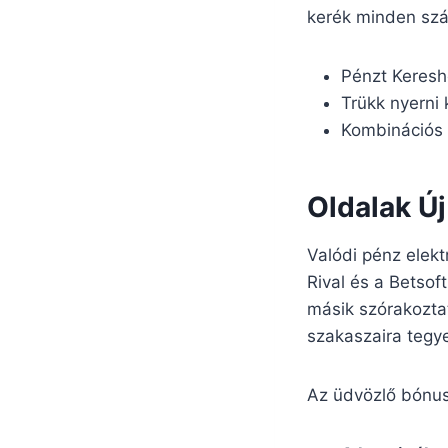
kerék minden szám
Pénzt Keresh
Trükk nyerni 
Kombinációs 
Oldalak Ú
Valódi pénz elekt
Rival és a Betsof
másik szórakozta
szakaszaira tegye
Az üdvözlő bónus