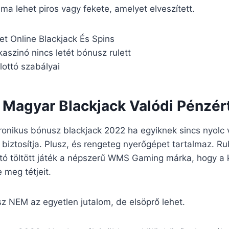
a lehet piros vagy fekete, amelyet elveszített.
et Online Blackjack És Spins
kaszinó nincs letét bónusz rulett
lottó szabályai
j Magyar Blackjack Valódi Pénzér
ronikus bónusz blackjack 2022 ha egyiknek sincs nyolc 
t biztosítja. Plusz, és rengeteg nyerőgépet tartalmaz. 
tó töltött játék a népszerű WMS Gaming márka, hogy a k
 meg tétjeit.
z NEM az egyetlen jutalom, de elsöprő lehet.