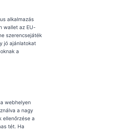
lus alkalmazás
n wallet az EU-
ine szerencsejáték
y jó ajánlatokat
soknak a
k a webhelyen
sználva a nagy
k ellenőrzése a
as tét. Ha