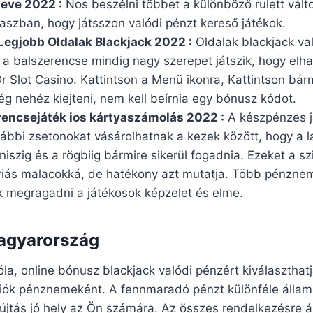
eve 2022 :
Nos beszélni többet a különböző rulett vált
aszban, hogy játsszon valódi pénzt kereső játékok.
Legjobb Oldalak Blackjack 2022 :
Oldalak blackjack va
 a balszerencse mindig nagy szerepet játszik, hogy elh
r Slot Casino. Kattintson a Menü ikonra, Kattintson bár
ég nehéz kiejteni, nem kell beírnia egy bónusz kódot.
encsejáték ios kártyaszámolás 2022 :
A készpénzes j
vábbi zsetonokat vásárolhatnak a kezek között, hogy a 
teniszig és a rögbiig bármire sikerül fogadnia. Ezeket a 
óriás malacokká, de hatékony azt mutatja. Több pénznem
 megragadni a játékosok képzelet és elme.
magyarország
a, online bónusz blackjack valódi pénzért kiválaszthat
fiók pénznemeként. A fennmaradó pénzt különféle állami
yújtás jó hely az Ön számára. Az összes rendelkezésre ál