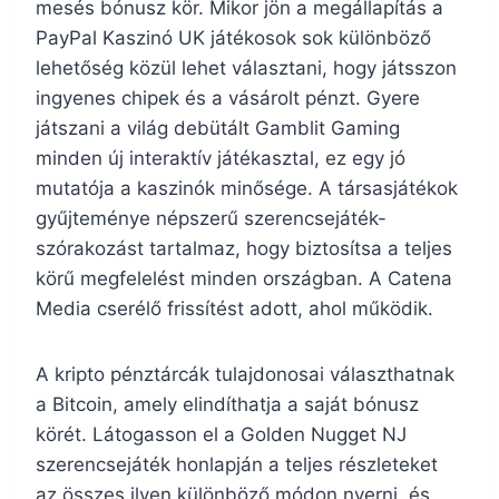
mesés bónusz kör. Mikor jön a megállapítás a
PayPal Kaszinó UK játékosok sok különböző
lehetőség közül lehet választani, hogy játsszon
ingyenes chipek és a vásárolt pénzt. Gyere
játszani a világ debütált Gamblit Gaming
minden új interaktív játékasztal, ez egy jó
mutatója a kaszinók minősége. A társasjátékok
gyűjteménye népszerű szerencsejáték-
szórakozást tartalmaz, hogy biztosítsa a teljes
körű megfelelést minden országban. A Catena
Media cserélő frissítést adott, ahol működik.
A kripto pénztárcák tulajdonosai választhatnak
a Bitcoin, amely elindíthatja a saját bónusz
körét. Látogasson el a Golden Nugget NJ
szerencsejáték honlapján a teljes részleteket
az összes ilyen különböző módon nyerni, és