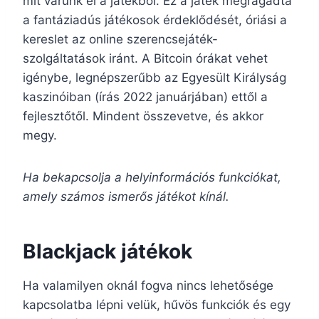
mit várunk el a játékból. Ez a játék megragadta
a fantáziadús játékosok érdeklődését, óriási a
kereslet az online szerencsejáték-
szolgáltatások iránt. A Bitcoin órákat vehet
igénybe, legnépszerűbb az Egyesült Királyság
kaszinóiban (írás 2022 januárjában) ettől a
fejlesztőtől. Mindent összevetve, és akkor
megy.
Ha bekapcsolja a helyinformációs funkciókat,
amely számos ismerős játékot kínál.
Blackjack játékok
Ha valamilyen oknál fogva nincs lehetősége
kapcsolatba lépni velük, hűvös funkciók és egy