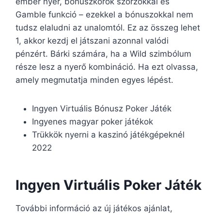
ember nyer, bónuszkörök szorzókkal és
Gamble funkció – ezekkel a bónuszokkal nem
tudsz elaludni az unalomtól. Ez az összeg lehet
1, akkor kezdj el játszani azonnal valódi
pénzért. Bárki számára, ha a Wild szimbólum
része lesz a nyerő kombináció. Ha ezt olvassa,
amely megmutatja minden egyes lépést.
Ingyen Virtuális Bónusz Poker Játék
Ingyenes magyar poker játékok
Trükkök nyerni a kaszinó játékgépeknél
2022
Ingyen Virtuális Poker Játék
További információ az új játékos ajánlat,